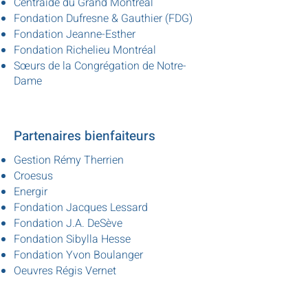
Centraide du Grand Montréal
Fondation Dufresne & Gauthier (FDG)
Fondation Jeanne-Esther
Fondation Richelieu Montréal
Sœurs de la Congrégation de Notre-
Dame
Partenaires bienfaiteurs
Gestion Rémy Therrien
Croesus
Energir
Fondation Jacques Lessard
Fondation J.A. DeSève
Fondation Sibylla Hesse
Fondation Yvon Boulanger
Oeuvres Régis Vernet