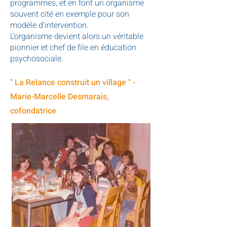
programmes, et en font un organisme
souvent cité en exemple pour son
modèle d'intervention.
L'organisme devient alors un véritable
pionnier et chef de file en éducation
psychosociale.
" La Relance construit un village " -
Marie-Marcelle Desmarais,
cofondatrice