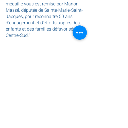
médaille vous est remise par Manon
Massé, députée de Sainte-Marie-Saint-
Jacques, pour reconnaître 50 ans
d'engagement et d'efforts auprès des
enfants et des familles défavorisés du
Centre-Sud."
Faire un don
Suivez-nous!
S'inscrire à nos infolettres