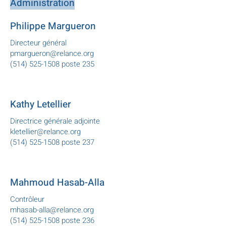
Administration
Philippe Margueron
Directeur général
pmargueron@relance.org
(514) 525-1508 poste 235
Kathy Letellier
Directrice générale adjointe
kletellier@relance.org
(514) 525-1508 poste 237
Mahmoud Hasab-Alla
Contrôleur
mhasab-alla@relance.org
(514) 525-1508 poste 236