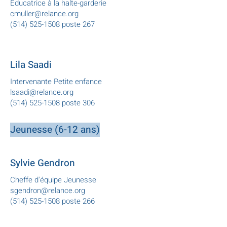
Éducatrice à la halte-garderie
cmuller@relance.org
(514) 525-1508
poste 267
Lila Saadi
Intervenante Petite enfance
lsaadi@relance.org
(514) 525-1508 poste 306
Jeunesse (6-12 ans)
Sylvie Gendron
Cheffe d'équipe Jeunesse
sgendron@relance.org
(514) 525-1508 poste 266