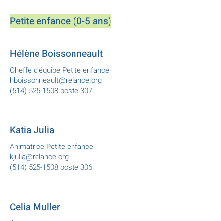
Petite enfance (0-5 ans)
Hélène Boissonneault
Cheffe d'équipe Petite enfance
hboissonneault@relance.org
(514) 525-1508 poste 307
Katia Julia
Animatrice Petite enfance
kjulia@relance.org
(514) 525-1508 poste 306
Celia Muller